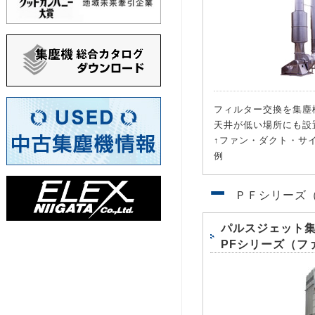
フィルター交換を集塵
天井が低い場所にも設
↑ファン・ダクト・サ
例
ＰＦシリーズ
パルスジェット
PFシリーズ（フ