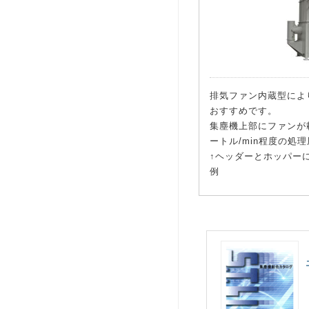
排気ファン内蔵型によ
おすすめです。
集塵機上部にファンが
ートル/min程度の処
↑ヘッダーとホッパー
例