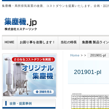
集塵機・局所排気装置の改善、コストダウンを提案いたします。企画・設
HOME
お困り事を改善します！
当社の特長
集塵機 製品ライ
Home
> >
201901-pl
201901-pl
改善・提案事例