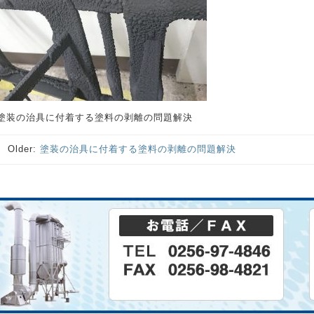
塗装の治具に付着する塗料の剥離の問題解決
Older:
塗装の治具に付着する塗料の剥離の問題解決