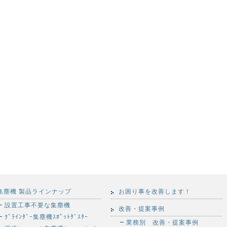
集塵機 製品ラインナップ
お困り事を改善します！
設置工事不要な集塵機
改善・提案事例
ｸﾞﾗｲﾝﾀﾞｰ集塵機ｽﾎﾟｯﾄﾀﾞｽﾀｰ
業務別 改善・提案事例