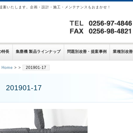
提案いたします。企画・設計・施工・メンテナンスもおまかせ！
の特長
集塵機 製品ラインナップ
問題別改善・提案事例
業種別改善
Home
> >
201901-17
201901-17