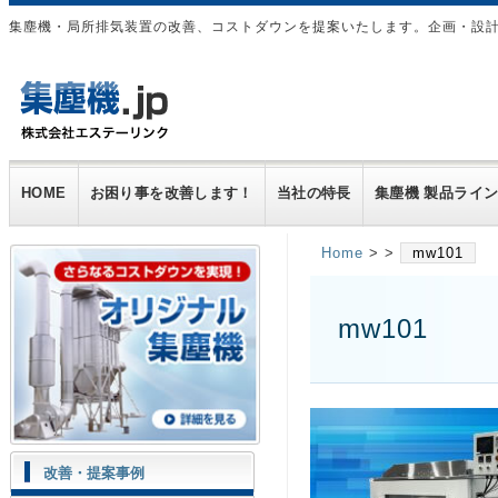
集塵機・局所排気装置の改善、コストダウンを提案いたします。企画・設
HOME
お困り事を改善します！
当社の特長
集塵機 製品ライ
Home
> >
mw101
mw101
改善・提案事例