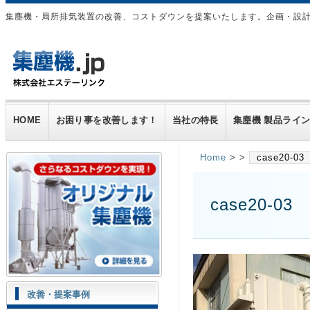
集塵機・局所排気装置の改善、コストダウンを提案いたします。企画・設
HOME
お困り事を改善します！
当社の特長
集塵機 製品ライ
Home
> >
case20-03
case20-03
改善・提案事例