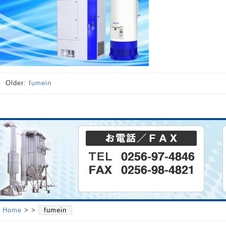
Older:
fumein
Home
> >
fumein