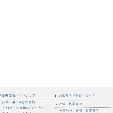
集塵機 製品ラインナップ
お困り事を改善します！
設置工事不要な集塵機
改善・提案事例
ｸﾞﾗｲﾝﾀﾞｰ集塵機ｽﾎﾟｯﾄﾀﾞｽﾀｰ
業務別 改善・提案事例