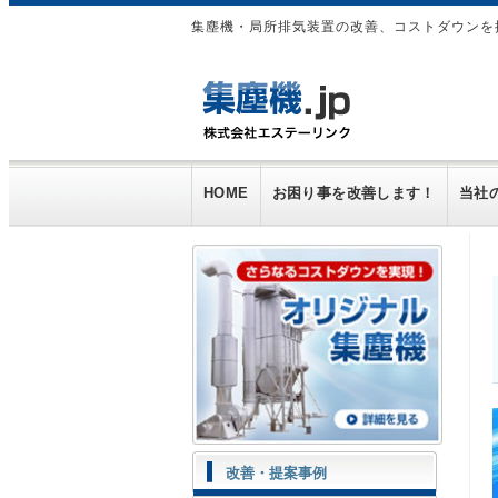
集塵機・局所排気装置の改善、コストダウンを
HOME
お困り事を改善します！
当社
改善・提案事例