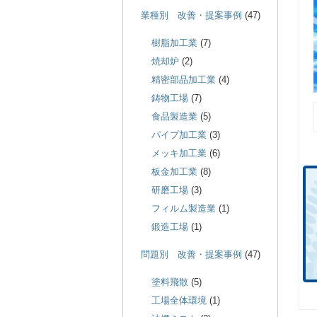
業種別 改善・提案事例
(47)
樹脂加工業
(7)
焼却炉
(2)
精密部品加工業
(4)
鋳物工場
(7)
食品製造業
(5)
パイプ加工業
(3)
メッキ加工業
(6)
板金加工業
(8)
研磨工場
(3)
フィルム製造業
(1)
鍛造工場
(1)
問題別 改善・提案事例
(47)
塗料飛散
(5)
工場全体環境
(1)