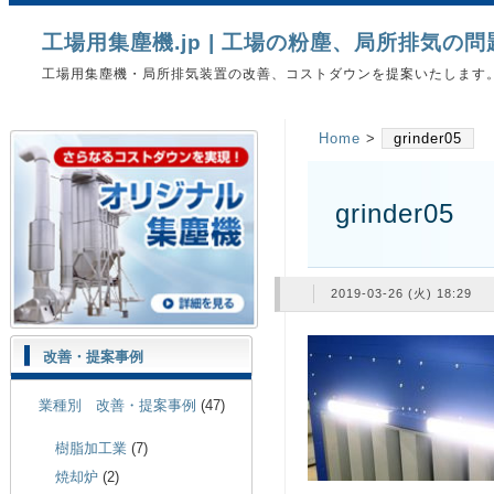
工場用集塵機.jp | 工場の粉塵、局所排気の
工場用集塵機・局所排気装置の改善、コストダウンを提案いたします
Home
>
grinder05
grinder05
2019-03-26 (火) 18:29
改善・提案事例
業種別 改善・提案事例
(47)
樹脂加工業
(7)
焼却炉
(2)