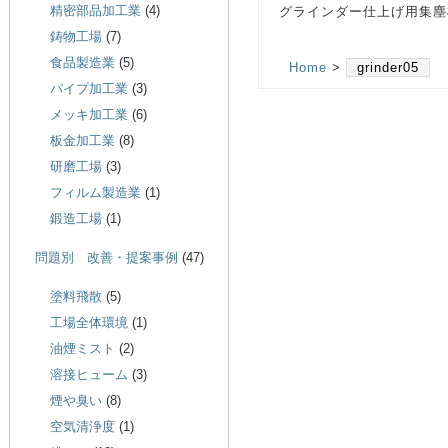
精密部品加工業
(4)
グラインダー仕上げ用集塵
鋳物工場
(7)
食品製造業
(5)
Home
>
grinder05
パイプ加工業
(3)
メッキ加工業
(6)
板金加工業
(8)
研磨工場
(3)
フィルム製造業
(1)
鍛造工場
(1)
問題別 改善・提案事例
(47)
塗料飛散
(5)
工場全体環境
(1)
油煙ミスト
(2)
溶接ヒューム
(3)
煙や臭い
(8)
空気清浄度
(1)