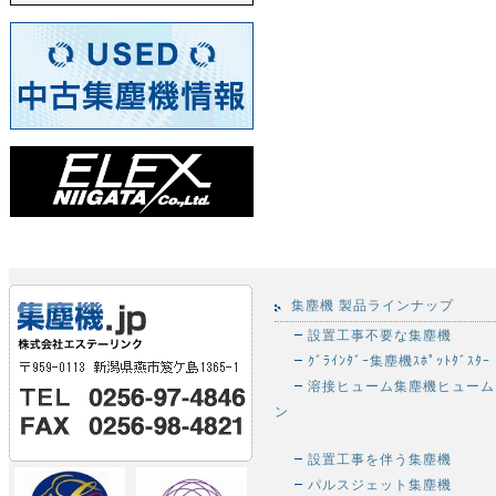
集塵機 製品ラインナップ
設置工事不要な集塵機
ｸﾞﾗｲﾝﾀﾞｰ集塵機ｽﾎﾟｯﾄﾀﾞｽﾀｰ
溶接ヒューム集塵機ヒューム
ン
設置工事を伴う集塵機
パルスジェット集塵機