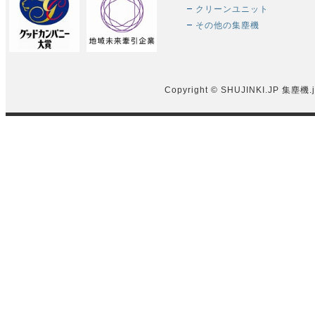
クリーンユニット
その他の集塵機
Copyright © SHUJINKI.JP
集塵機.