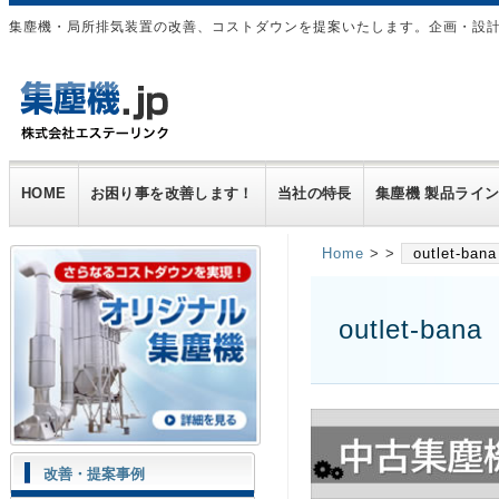
集塵機・局所排気装置の改善、コストダウンを提案いたします。企画・設
HOME
お困り事を改善します！
当社の特長
集塵機 製品ライ
Home
> >
outlet-bana
outlet-bana
改善・提案事例