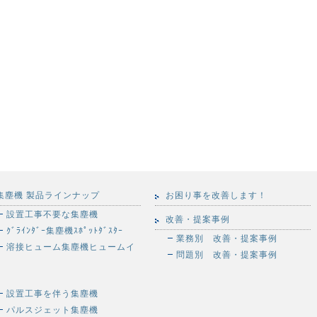
集塵機 製品ラインナップ
お困り事を改善します！
設置工事不要な集塵機
改善・提案事例
ｸﾞﾗｲﾝﾀﾞｰ集塵機ｽﾎﾟｯﾄﾀﾞｽﾀｰ
業務別 改善・提案事例
溶接ヒューム集塵機ヒュームイ
問題別 改善・提案事例
設置工事を伴う集塵機
パルスジェット集塵機