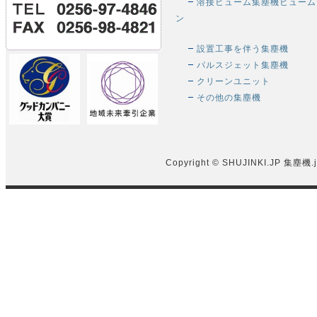
溶接ヒューム集塵機ヒューム
ン
設置工事を伴う集塵機
パルスジェット集塵機
クリーンユニット
その他の集塵機
Copyright © SHUJINKI.JP
集塵機.