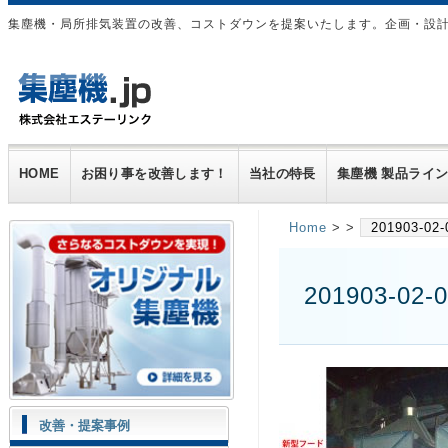
集塵機・局所排気装置の改善、コストダウンを提案いたします。企画・設
HOME
お困り事を改善します！
当社の特長
集塵機 製品ライ
Home
> >
201903-02-
201903-02-
改善・提案事例